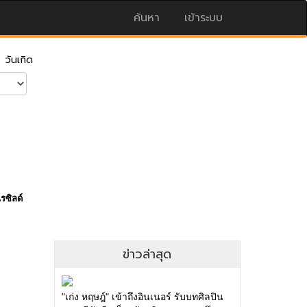
ค้นหา
เข้าระบบ
|
วันเกิด
เรซิลด์
ข่าวล่าสุด
"เก่ง หฤษฎ์" เข้าถึงอินเนอร์ รับบทศิลปิน